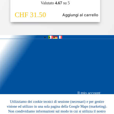
Valutato
4.67
su 5
CHF
31.50
Aggiungi al carrello
Il mio account
Il mio carrello
Utilizziamo dei cookie tecnici di sessione (necessari) e per gestire
Condizioni di vendita
Privacy Policy
visione ed utilizzo in una sola pagina della Google Maps (marketing).
Contatti e Richieste
Non condividiamo informazioni sul modo in cui si utilizza il nostro