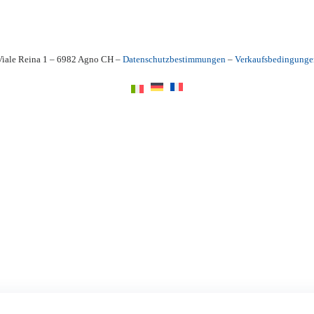
Viale Reina 1 – 6982 Agno CH –
Datenschutzbestimmungen
–
Verkaufsbedingunge