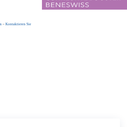
n
–
Kontaktieren Sie