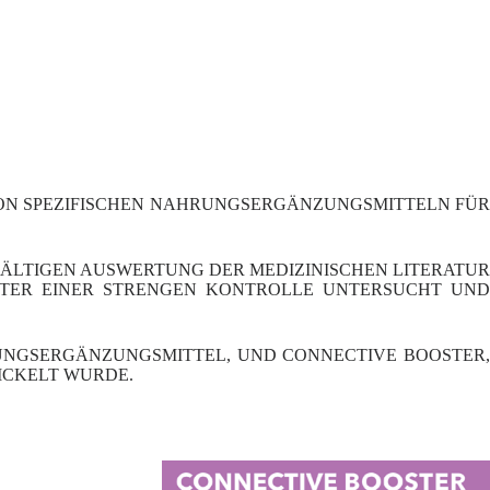
VON SPEZIFISCHEN NAHRUNGSERGÄNZUNGSMITTELN FÜR
LTIGEN AUSWERTUNG DER MEDIZINISCHEN LITERATUR
NTER EINER STRENGEN KONTROLLE UNTERSUCHT UND
RUNGSERGÄNZUNGSMITTEL, UND CONNECTIVE BOOSTER,
ICKELT WURDE.