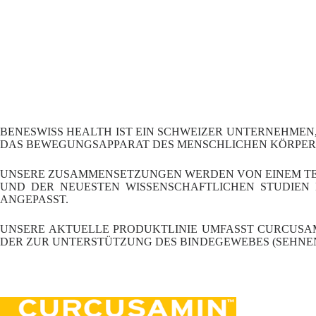
Zum
Inhalt
springen
BENESWISS HEALTH IST EIN SCHWEIZER UNTERNEHME
DAS BEWEGUNGSAPPARAT DES MENSCHLICHEN KÖRPERS 
UNSERE ZUSAMMENSETZUNGEN WERDEN VON EINEM TEA
UND DER NEUESTEN WISSENSCHAFTLICHEN STUDIEN 
ANGEPASST.
UNSERE AKTUELLE PRODUKTLINIE UMFASST CURCUSAM
DER ZUR UNTERSTÜTZUNG DES BINDEGEWEBES (SEHNEN