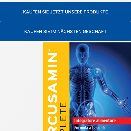
KAUFEN SIE JETZT UNSERE PRODUKTE
KAUFEN SIE IM NÄCHSTEN GESCHÄFT