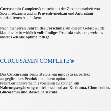
Curcusamin Complete®
entsteht aus der Zusammenarbeit von
Sportmedizinern und in
Präventivmedizin
und
Anti-aging
spezialisierten Apothekern.
Nach
mehreren Jahren der Forschung
auf diesem Gebiet wurde
klar, dass kein wirklich
vollständiges Produkt
existierte, welches
unsere
Gelenke optimal pflegt
.
CURCUSAMIN COMPLETE
®
Das
Curcusamin
Team ist stolz, ein
innovatives
, perfekt
ausgeglichenes
Produkt
mit einem optimalen
Preis/Leistungsverhältnis vorstellen zu können;
ein
Nahrungsergänzungsmittel
bestehend aus
Kurkuma, Chondroitin,
Glucosamin und Boswellia serrata
.