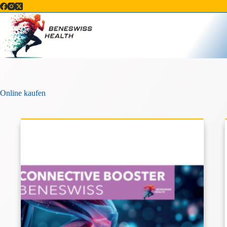
Zum
Inhalt
springen
Online kaufen