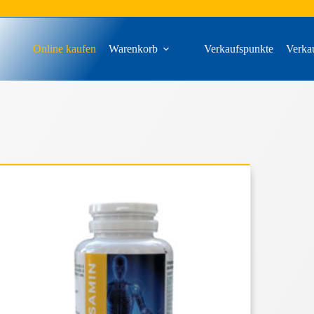
Online kaufen
Warenkorb
Verkaufspunkte
Verka